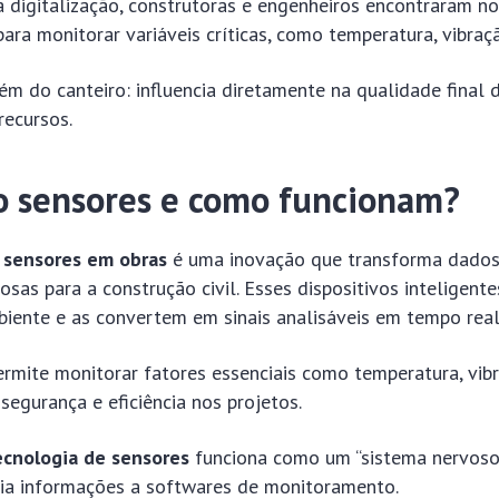
 digitalização, construtoras e engenheiros encontraram n
para monitorar variáveis críticas, como temperatura, vibra
ém do canteiro: influencia diretamente na qualidade final 
recursos.
o sensores e como funcionam?
 sensores em obras
é uma inovação que transforma dados 
osas para a construção civil. Esses dispositivos inteligent
biente e as convertem em sinais analisáveis em tempo real
ermite monitorar fatores essenciais como temperatura, vib
segurança e eficiência nos projetos.
ecnologia de sensores
funciona como um “sistema nervoso
via informações a softwares de monitoramento.