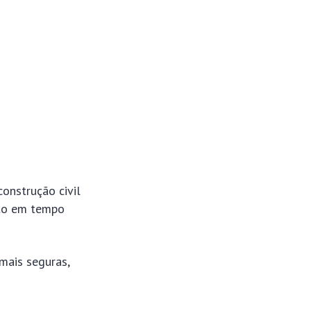
onstrução civil
eto em tempo
mais seguras,