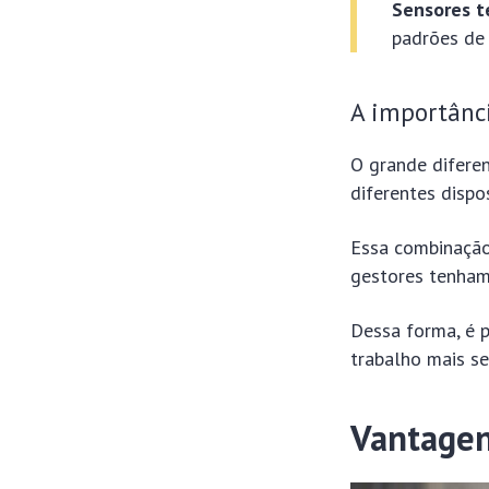
Sensores t
padrões de 
A importânci
O grande difere
diferentes dispo
Essa combinação
gestores tenham
Dessa forma, é p
trabalho mais se
Vantagen