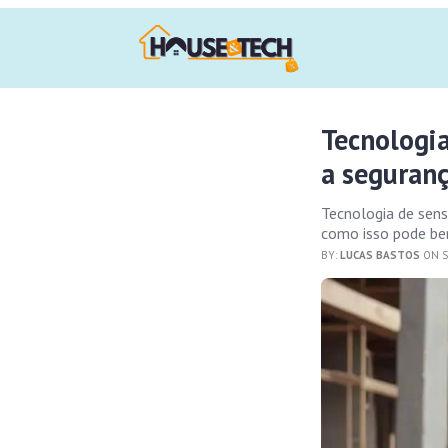
Tecnologi
a seguran
Tecnologia de sens
como isso pode ben
BY:
LUCAS BASTOS
ON S