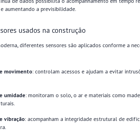
tínua de dados possibilita o acompanhamento em tempo re
 e aumentando a previsibilidade.
sores usados na construção
oderna, diferentes sensores são aplicados conforme a ne
de movimento
: controlam acessos e ajudam a evitar intru
de umidade
: monitoram o solo, o ar e materiais como made
turais.
e vibração
: acompanham a integridade estrutural de edifíc
ra.