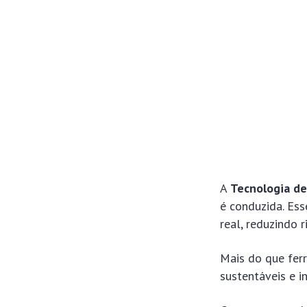
A
Tecnologia de
é conduzida. Es
real, reduzindo 
Mais do que fer
sustentáveis e i