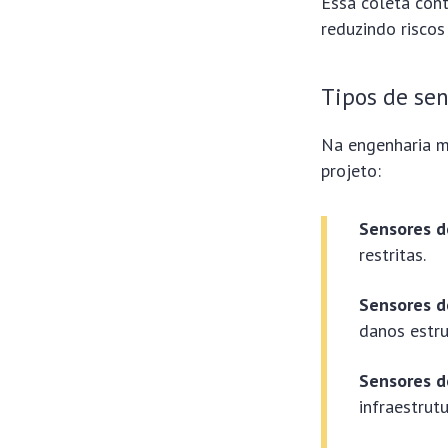
Essa coleta con
reduzindo riscos
Tipos de sen
Na engenharia m
projeto:
Sensores 
restritas.
Sensores 
danos estru
Sensores d
infraestrutu