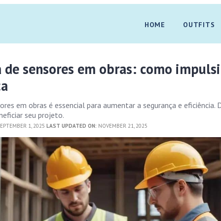
HOME
OUTFITS
a de sensores em obras: como impuls
ça
ores em obras é essencial para aumentar a segurança e eficiência. 
eficiar seu projeto.
EPTEMBER 1, 2025
LAST UPDATED ON:
NOVEMBER 21, 2025