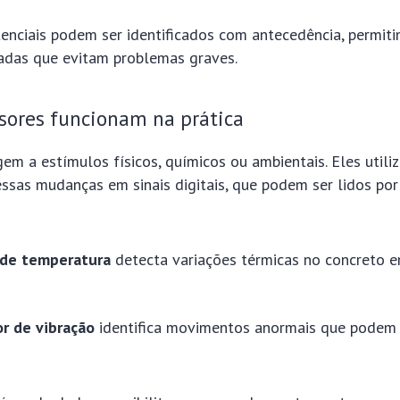
tenciais podem ser identificados com antecedência, permit
adas que evitam problemas graves.
sores funcionam na prática
em a estímulos físicos, químicos ou ambientais. Eles util
ssas mudanças em sinais digitais, que podem ser lidos por
 de temperatura
detecta variações térmicas no concreto 
r de vibração
identifica movimentos anormais que pode