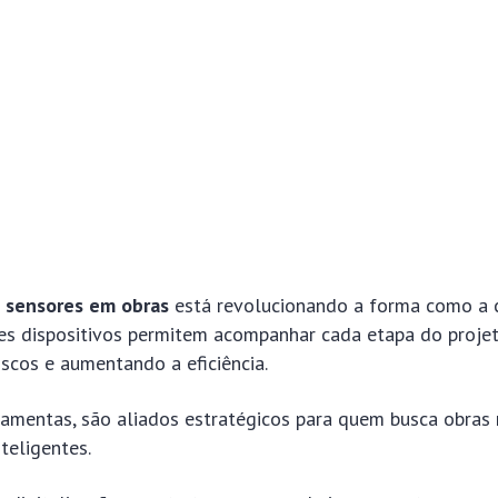
 sensores em obras
está revolucionando a forma como a c
ses dispositivos permitem acompanhar cada etapa do proj
riscos e aumentando a eficiência.
ramentas, são aliados estratégicos para quem busca obras 
nteligentes.