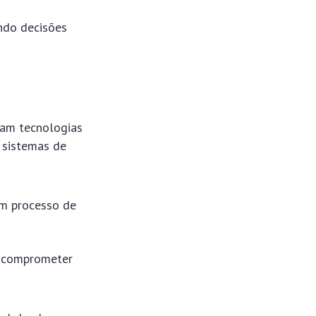
indo decisões
izam tecnologias
 sistemas de
em processo de
m comprometer